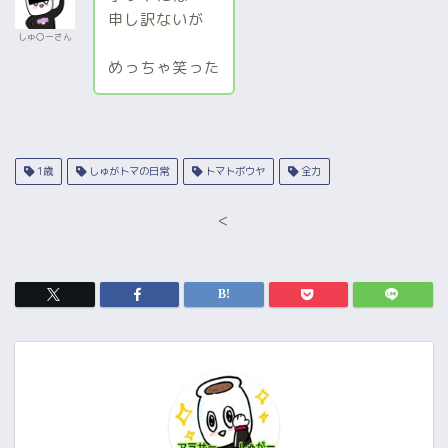
申し訳ないが
しゅ〇ーさん
めっちゃ笑った
1歳
しゅがトマの日常
トマトボウヤ
全力
<