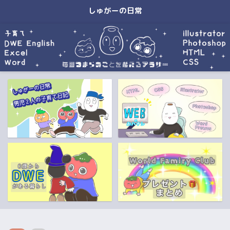
しゅがーの日常