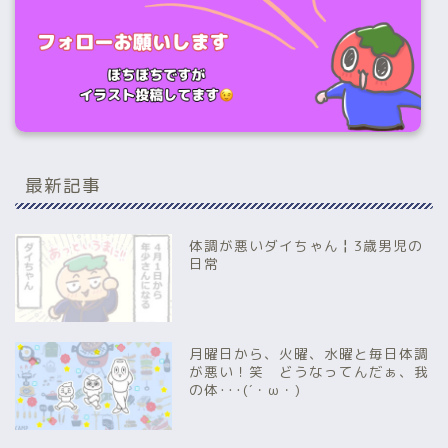
最新記事
体調が悪いダイちゃん╏3歳男児の
日常
月曜日から、火曜、水曜と毎日体調
が悪い！笑 どうなってんだぁ、我
の体･･･(´・ω・)