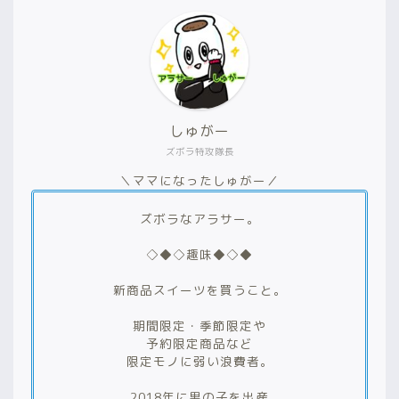
しゅがー
ズボラ特攻隊長
＼ママになったしゅがー／
ズボラなアラサー。
◇◆◇趣味◆◇◆
新商品スイーツを買うこと。
期間限定・季節限定や
予約限定商品など
限定モノに弱い浪費者。
2018年に男の子を出産