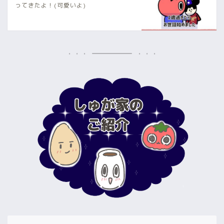
ってきたよ！(可愛いよ)