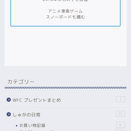
アニメ漫画ゲーム
スノーボードも嗜む
カテゴリー
2
WFC プレゼントまとめ
72
しゅがの日常
お買い物記録
6