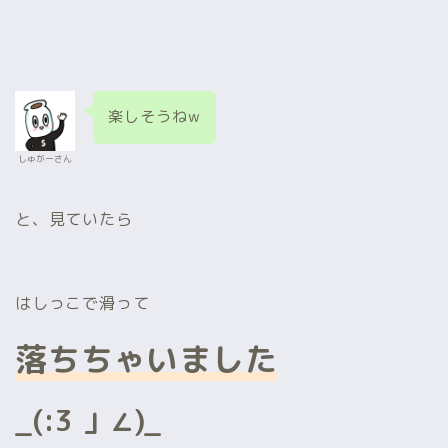
楽しそうねw
しゅがーさん
と、見ていたら
はしっこで滑って
落ちちゃいました
_(:3 」∠)_