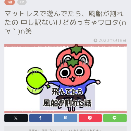
1歳
PR
マットレスで遊んでたら、風船が割れ
たの 申し訳ないけどめっちゃワロタ(∩
´∀｀)∩笑
2020年6月8日
記事内に商品プロモーションを含む場合があります