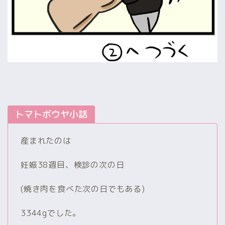
トマトボウヤ小話
産まれたのは
妊娠38週目、検診の次の日
(焼き肉を食べた次の日でもある)
3344gでした。