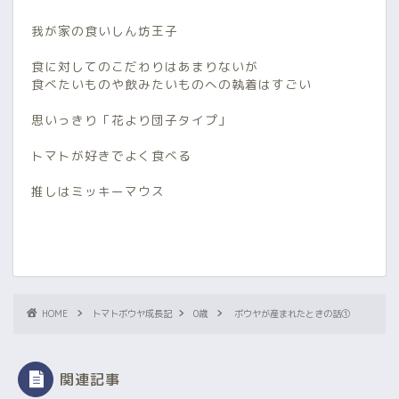
我が家の食いしん坊王子
食に対してのこだわりはあまりないが
食べたいものや飲みたいものへの執着はすごい
思いっきり「花より団子タイプ」
トマトが好きでよく食べる
推しはミッキーマウス
HOME
トマトボウヤ成長記
0歳
ボウヤが産まれたときの話①
関連記事