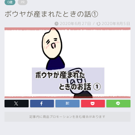
0歳
PR
ボウヤが産まれたときの話①
2020年6月27日
/
2020年8月5日
記事内に商品プロモーションを含む場合があります