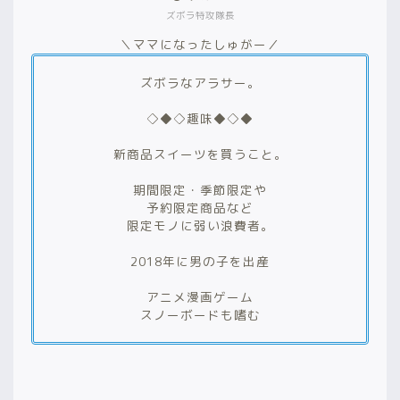
ズボラ特攻隊長
＼ママになったしゅがー／
ズボラなアラサー。
◇◆◇趣味◆◇◆
新商品スイーツを買うこと。
期間限定・季節限定や
予約限定商品など
限定モノに弱い浪費者。
2018年に男の子を出産
アニメ漫画ゲーム
スノーボードも嗜む