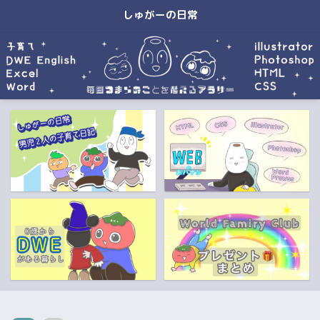
しゅがーの日常