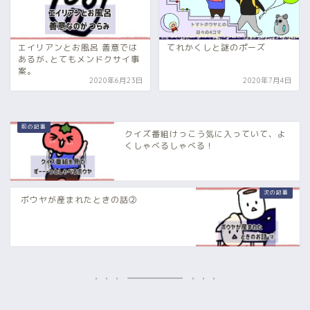
エイリアンとお風呂 善意では
てれかくしと謎のポーズ
あるが､とてもメンドクサイ事
案。
2020年6月23日
2020年7月4日
クイズ番組けっこう気に入っていて、よ
くしゃべるしゃべる！
ボウヤが産まれたときの話②