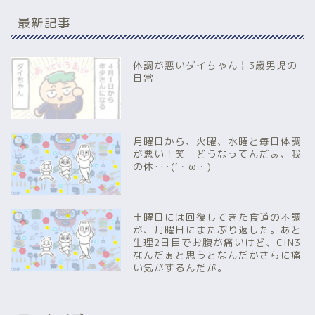
最新記事
体調が悪いダイちゃん╏3歳男児の
日常
月曜日から、火曜、水曜と毎日体調
が悪い！笑 どうなってんだぁ、我
の体･･･(´・ω・)
土曜日には回復してきた食道の不調
が、月曜日にまたぶり返した。あと
生理2日目でお腹が痛いけど、CIN3
なんだぁと思うとなんだかさらに痛
い気がするんだが。