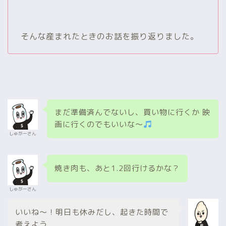
そんな産まれたときのお話を振り返りました。
まだ準備済んでないし、買い物に行くか 映
画に行くのでもいいな～
しゅがーさん
焼き肉も、あと1.2回行けるかな？
しゅがーさん
いいね～！明日も休みだし、起きた時間で
考えよう