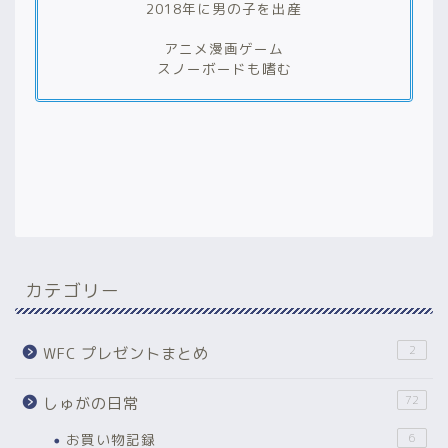
2018年に男の子を出産
アニメ漫画ゲーム
スノーボードも嗜む
カテゴリー
2
WFC プレゼントまとめ
72
しゅがの日常
お買い物記録
6