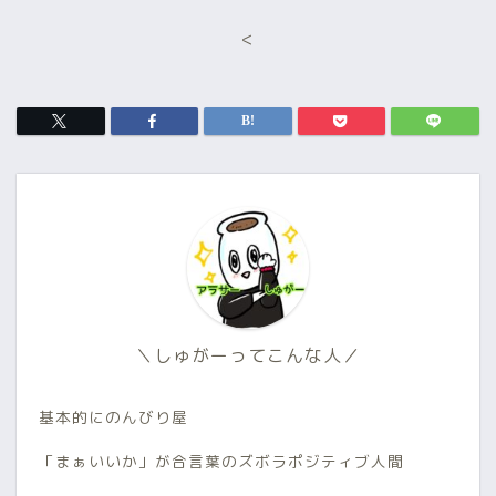
<
＼しゅがーってこんな人／
基本的にのんびり屋
「まぁいいか」が合言葉のズボラポジティブ人間