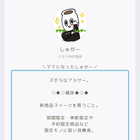
しゅがー
ズボラ特攻隊長
＼ママになったしゅがー／
ズボラなアラサー。
◇◆◇趣味◆◇◆
新商品スイーツを買うこと。
期間限定・季節限定や
予約限定商品など
限定モノに弱い浪費者。