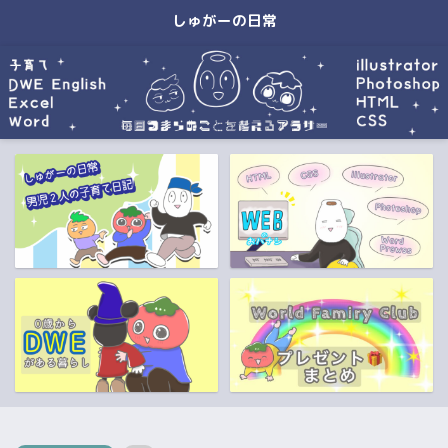
しゅがーの日常