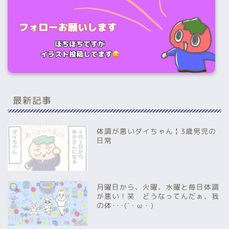
最新記事
体調が悪いダイちゃん╏3歳男児の
日常
月曜日から、火曜、水曜と毎日体調
が悪い！笑 どうなってんだぁ、我
の体･･･(´・ω・)