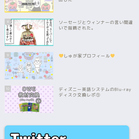
8
ソーセージとウィンナーの言い間違
いで指摘された。
9
しゅが家プロフィール
10
ディズニー英語システムのBlu-ray
ディスク交換レポ①