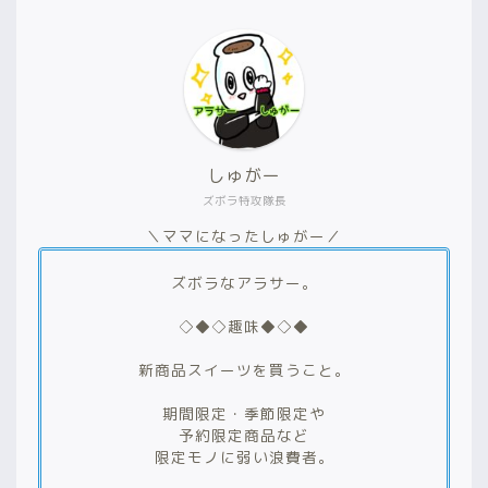
しゅがー
ズボラ特攻隊長
＼ママになったしゅがー／
ズボラなアラサー。
◇◆◇趣味◆◇◆
新商品スイーツを買うこと。
期間限定・季節限定や
予約限定商品など
限定モノに弱い浪費者。