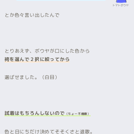
トマトボウヤ
とか色々言い出したんで
とりあえず、ボウヤが口にした色から
袴を選んで２択に絞ってから
選ばせました。（白目）
試着はもちろんしないので
（ちょー不機嫌）
色と日にちだけ決めてそそくさと退散。