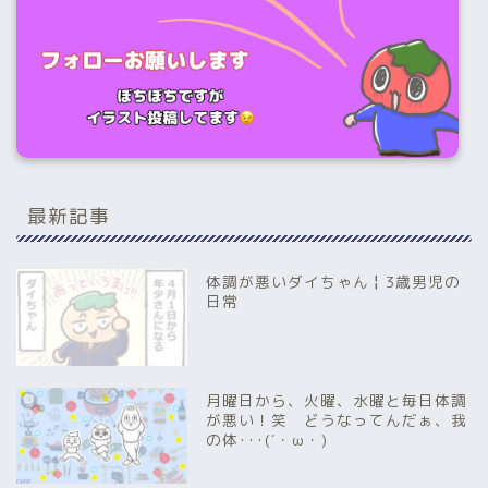
最新記事
体調が悪いダイちゃん╏3歳男児の
日常
月曜日から、火曜、水曜と毎日体調
が悪い！笑 どうなってんだぁ、我
の体･･･(´・ω・)