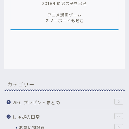
2018年に男の子を出産
アニメ漫画ゲーム
スノーボードも嗜む
カテゴリー
2
WFC プレゼントまとめ
72
しゅがの日常
お買い物記録
6