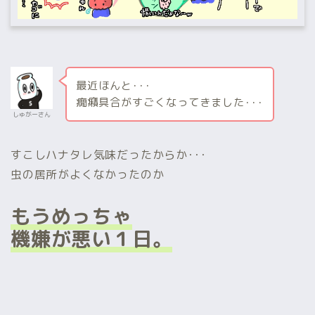
最近ほんと･･･
癇癪具合がすごくなってきました･･･
しゅがーさん
すこしハナタレ気味だったからか･･･
虫の居所がよくなかったのか
もうめっちゃ
機嫌が悪い１日。