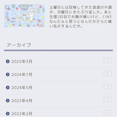
土曜日には回復してきた食道の不調
が、月曜日にまたぶり返した。あと
生理2日目でお腹が痛いけど、CIN3
なんだぁと思うとなんだかさらに痛
い気がするんだが。
アーカイブ
1
2025年3月
8
2024年7月
1
2024年5月
1
2022年4月
1
2022年2月