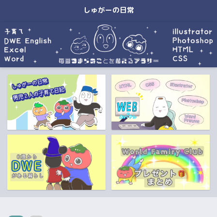
しゅがーの日常