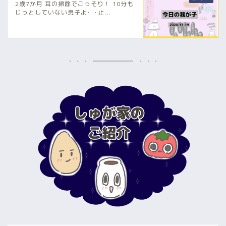
2歳7か月 耳の掃除でごっそり！ 10分も
じっとしていない息子よ･･･止...