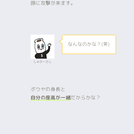
顔に攻撃が来ます。
なんなのかな？(笑)
しゅがーさん
ボウヤの身長と
自分の座高が一緒
だからかな？