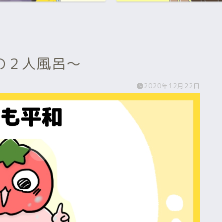
の２人風呂～
2020年12月22日