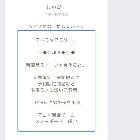
しゅがー
ズボラ特攻隊長
＼ママになったしゅがー／
ズボラなアラサー。
◇◆◇趣味◆◇◆
新商品スイーツを買うこと。
期間限定・季節限定や
予約限定商品など
限定モノに弱い浪費者。
2018年に男の子を出産
アニメ漫画ゲーム
スノーボードも嗜む