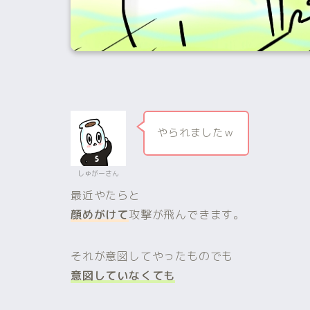
やられましたｗ
しゅがーさん
最近やたらと
顔めがけて
攻撃が飛んできます。
それが意図してやったものでも
意図していなくても