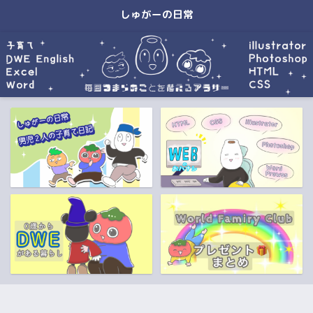
しゅがーの日常