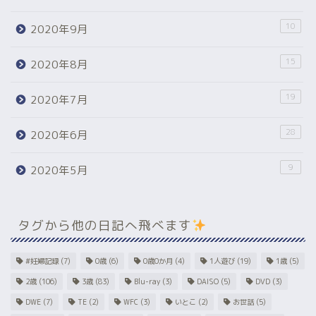
10
2020年9月
15
2020年8月
19
2020年7月
28
2020年6月
9
2020年5月
タグから他の日記へ飛べます
#妊婦記録
(7)
0歳
(6)
0歳0か月
(4)
1人遊び
(19)
1歳
(5)
2歳
(106)
3歳
(83)
Blu-ray
(3)
DAISO
(5)
DVD
(3)
DWE
(7)
TE
(2)
WFC
(3)
いとこ
(2)
お世話
(5)