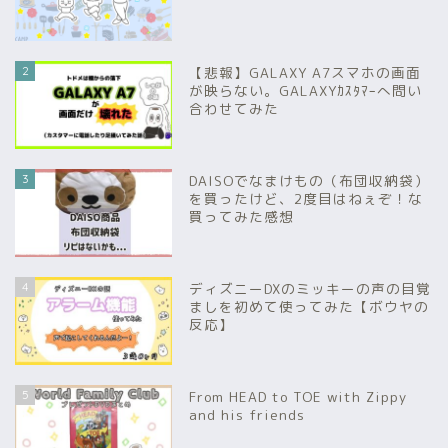
2
【悲報】GALAXY A7スマホの画面
が映らない。GALAXYｶｽﾀﾏｰへ問い
合わせてみた
3
DAISOでなまけもの（布団収納袋）
を買ったけど、2度目はねぇぞ！な
買ってみた感想
4
ディズニーDXのミッキーの声の目覚
ましを初めて使ってみた【ボウヤの
反応】
5
From HEAD to TOE with Zippy
and his friends