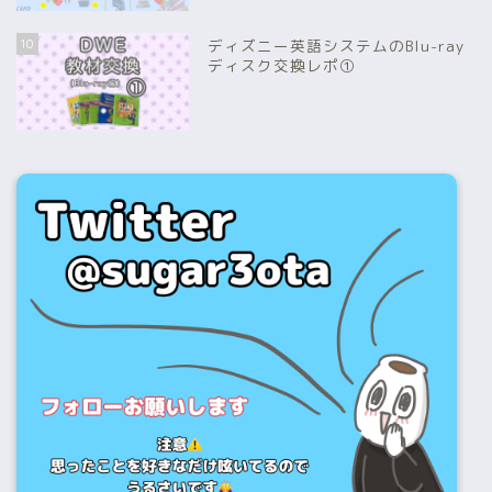
10
ディズニー英語システムのBlu-ray
ディスク交換レポ①