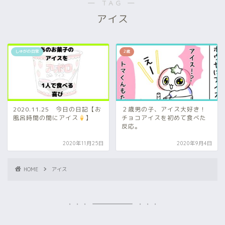
― TAG ―
アイス
しゅがの日常
2歳
2020.11.25 今日の日記【お
２歳男の子、アイス大好き！
風呂時間の間にアイス
】
チョコアイスを初めて食べた
反応。
2020年11月25日
2020年9月4日
HOME
アイス