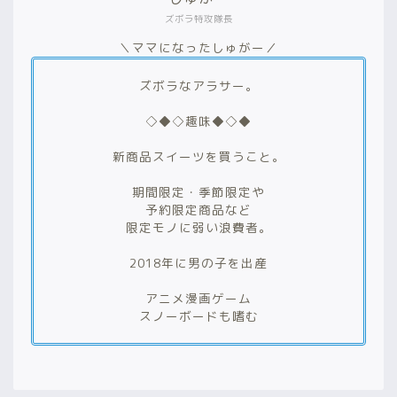
ズボラ特攻隊長
＼ママになったしゅがー／
ズボラなアラサー。
◇◆◇趣味◆◇◆
新商品スイーツを買うこと。
期間限定・季節限定や
予約限定商品など
限定モノに弱い浪費者。
2018年に男の子を出産
アニメ漫画ゲーム
スノーボードも嗜む