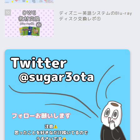
10
ディズニー英語システムのBlu-ray
ディスク交換レポ①