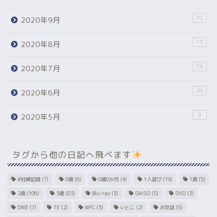
10
2020年9月
15
2020年8月
19
2020年7月
28
2020年6月
9
2020年5月
タグから他の日記へ飛べます
#妊婦記録
(7)
0歳
(6)
0歳0か月
(4)
1人遊び
(19)
1歳
(5)
2歳
(106)
3歳
(83)
Blu-ray
(3)
DAISO
(5)
DVD
(3)
DWE
(7)
TE
(2)
WFC
(3)
いとこ
(2)
お世話
(5)