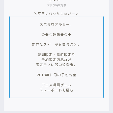
ズボラ特攻隊長
＼ママになったしゅがー／
ズボラなアラサー。
◇◆◇趣味◆◇◆
新商品スイーツを買うこと。
期間限定・季節限定や
予約限定商品など
限定モノに弱い浪費者。
2018年に男の子を出産
アニメ漫画ゲーム
スノーボードも嗜む