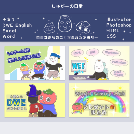
しゅがーの日常