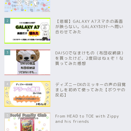
2
【悲報】GALAXY A7スマホの画面
が映らない。GALAXYｶｽﾀﾏｰへ問い
合わせてみた
3
DAISOでなまけもの（布団収納袋）
を買ったけど、2度目はねぇぞ！な
買ってみた感想
4
ディズニーDXのミッキーの声の目覚
ましを初めて使ってみた【ボウヤの
反応】
5
From HEAD to TOE with Zippy
and his friends