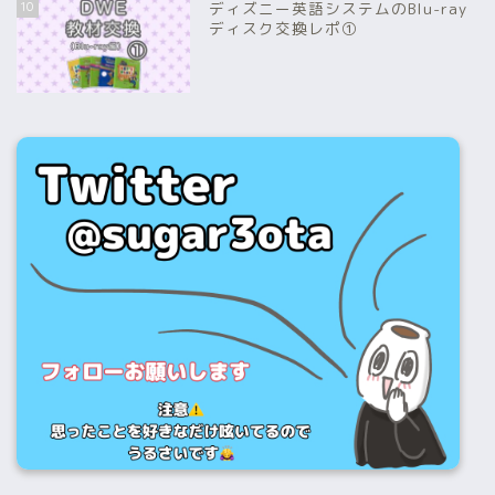
10
ディズニー英語システムのBlu-ray
ディスク交換レポ①