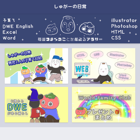
しゅがーの日常