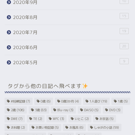
10
2020年9月
15
2020年8月
19
2020年7月
28
2020年6月
9
2020年5月
タグから他の日記へ飛べます
#妊婦記録
(7)
0歳
(6)
0歳0か月
(4)
1人遊び
(19)
1歳
(5)
2歳
(106)
3歳
(83)
Blu-ray
(3)
DAISO
(5)
DVD
(3)
DWE
(7)
TE
(2)
WFC
(3)
いとこ
(2)
お世話
(5)
お料理
(2)
お買い物記録
(5)
お風呂
(6)
しゅがの小話
(59)