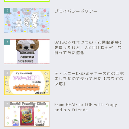
2
プライバシーポリシー
3
DAISOでなまけもの（布団収納袋）
を買ったけど、2度目はねぇぞ！な
買ってみた感想
4
ディズニーDXのミッキーの声の目覚
ましを初めて使ってみた【ボウヤの
反応】
5
From HEAD to TOE with Zippy
and his friends