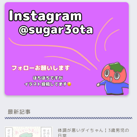
最新記事
体調が悪いダイちゃん╏3歳男児の
日常