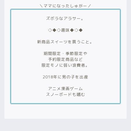
＼ママになったしゅがー／
ズボラなアラサー。
◇◆◇趣味◆◇◆
新商品スイーツを買うこと。
期間限定・季節限定や
予約限定商品など
限定モノに弱い浪費者。
2018年に男の子を出産
アニメ漫画ゲーム
スノーボードも嗜む