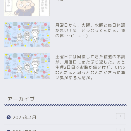
月曜日から、火曜、水曜と毎日体調
が悪い！笑 どうなってんだぁ、我
の体･･･(´・ω・)
土曜日には回復してきた食道の不調
が、月曜日にまたぶり返した。あと
生理2日目でお腹が痛いけど、CIN3
なんだぁと思うとなんだかさらに痛
い気がするんだが。
アーカイブ
1
2025年3月
8