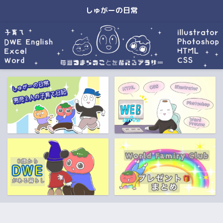
しゅがーの日常