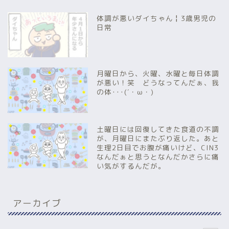
体調が悪いダイちゃん╏3歳男児の
日常
月曜日から、火曜、水曜と毎日体調
が悪い！笑 どうなってんだぁ、我
の体･･･(´・ω・)
土曜日には回復してきた食道の不調
が、月曜日にまたぶり返した。あと
生理2日目でお腹が痛いけど、CIN3
なんだぁと思うとなんだかさらに痛
い気がするんだが。
アーカイブ