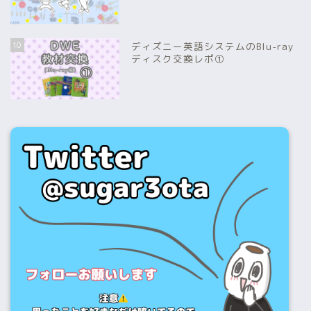
10
ディズニー英語システムのBlu-ray
ディスク交換レポ①