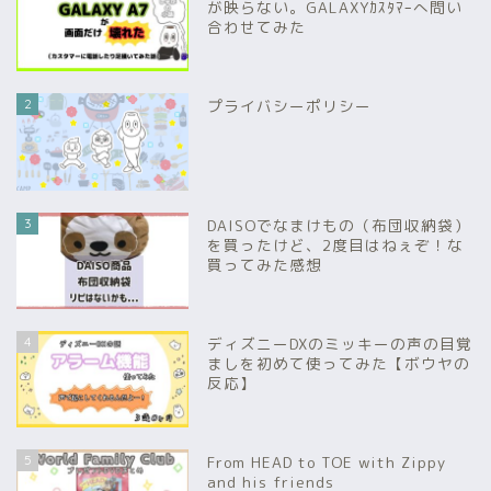
が映らない。GALAXYｶｽﾀﾏｰへ問い
合わせてみた
2
プライバシーポリシー
3
DAISOでなまけもの（布団収納袋）
を買ったけど、2度目はねぇぞ！な
買ってみた感想
4
ディズニーDXのミッキーの声の目覚
ましを初めて使ってみた【ボウヤの
反応】
5
From HEAD to TOE with Zippy
and his friends