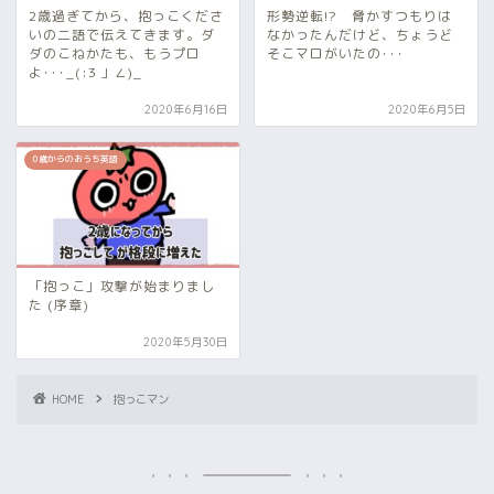
2歳過ぎてから、抱っこくださ
形勢逆転!? 脅かすつもりは
いの二語で伝えてきます。ダ
なかったんだけど、ちょうど
ダのこねかたも、もうプロ
そこマロがいたの･･･
よ･･･_(:3 」∠)_
2020年6月16日
2020年6月5日
0歳からのおうち英語
「抱っこ」攻撃が始まりまし
た (序章)
2020年5月30日
HOME
抱っこマン