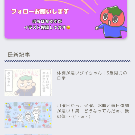
最新記事
体調が悪いダイちゃん╏3歳男児の
日常
月曜日から、火曜、水曜と毎日体調
が悪い！笑 どうなってんだぁ、我
の体･･･(´・ω・)