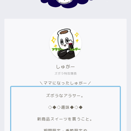
しゅがー
ズボラ特攻隊長
＼ママになったしゅがー／
ズボラなアラサー。
◇◆◇趣味◆◇◆
新商品スイーツを買うこと。
期間限定・季節限定や