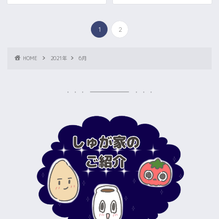
1
2
HOME
2021年
6月