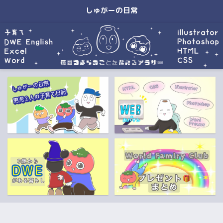
しゅがーの日常