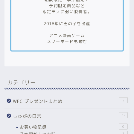
予約限定商品など
限定モノに弱い浪費者。
2018年に男の子を出産
アニメ漫画ゲーム
スノーボードも嗜む
カテゴリー
2
WFC プレゼントまとめ
72
しゅがの日常
お買い物記録
6
3