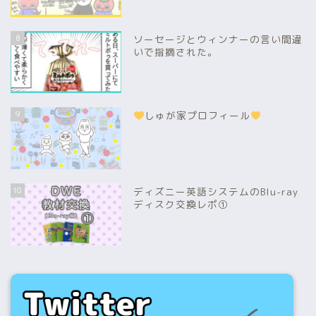
8
ソーセージとウィンナーの言い間違
いで指摘された。
9
しゅが家プロフィール
10
ディズニー英語システムのBlu-ray
ディスク交換レポ①