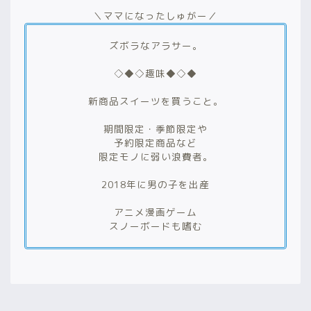
＼ママになったしゅがー／
ズボラなアラサー。
◇◆◇趣味◆◇◆
新商品スイーツを買うこと。
期間限定・季節限定や
予約限定商品など
限定モノに弱い浪費者。
2018年に男の子を出産
アニメ漫画ゲーム
スノーボードも嗜む