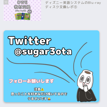
10
ディズニー英語システムのBlu-ray
ディスク交換レポ①