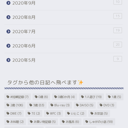
10
2020年9月
15
2020年8月
19
2020年7月
28
2020年6月
9
2020年5月
タグから他の日記へ飛べます
#妊婦記録
(7)
0歳
(6)
0歳0か月
(4)
1人遊び
(19)
1歳
(5)
2歳
(106)
3歳
(83)
Blu-ray
(3)
DAISO
(5)
DVD
(3)
DWE
(7)
TE
(2)
WFC
(3)
いとこ
(2)
お世話
(5)
お料理
(2)
お買い物記録
(5)
お風呂
(6)
しゅがの小話
(59)