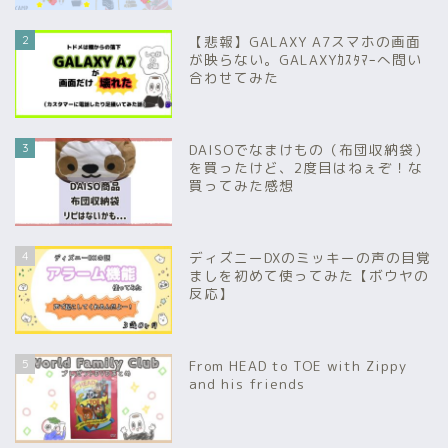
2
【悲報】GALAXY A7スマホの画面
が映らない。GALAXYｶｽﾀﾏｰへ問い
合わせてみた
3
DAISOでなまけもの（布団収納袋）
を買ったけど、2度目はねぇぞ！な
買ってみた感想
4
ディズニーDXのミッキーの声の目覚
ましを初めて使ってみた【ボウヤの
反応】
5
From HEAD to TOE with Zippy
and his friends