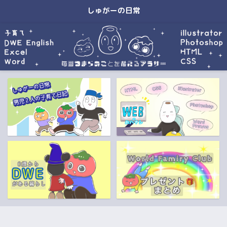
しゅがーの日常