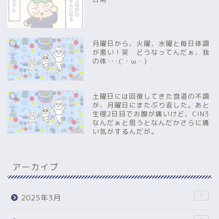
月曜日から、火曜、水曜と毎日体調
が悪い！笑 どうなってんだぁ、我
の体･･･(´・ω・)
土曜日には回復してきた食道の不調
が、月曜日にまたぶり返した。あと
生理2日目でお腹が痛いけど、CIN3
なんだぁと思うとなんだかさらに痛
い気がするんだが。
アーカイブ
1
2025年3月