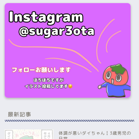
最新記事
体調が悪いダイちゃん╏3歳男児の
日常