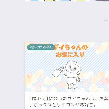
―
みかんボウヤ成長記
2歳9か月になったダイちゃんは、お菓
子ボックスとリモコンがお好き。