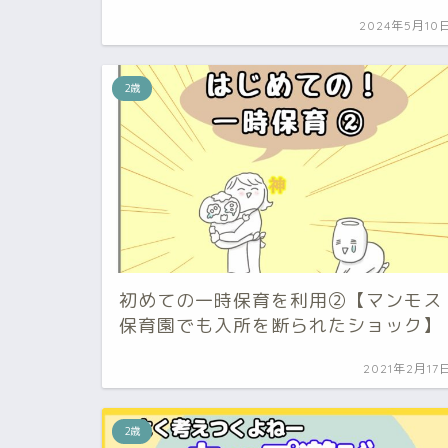
2024年5月10
2歳
初めての一時保育を利用②【マンモス
保育園でも入所を断られたショック】
2021年2月17
2歳