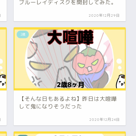
ブルーレイディスクを開封してみた。
日
2020年12月29日
2歳
【そんな日もあるよね】昨日は大喧嘩
して鬼になりそうだった
日
2020年12月24日