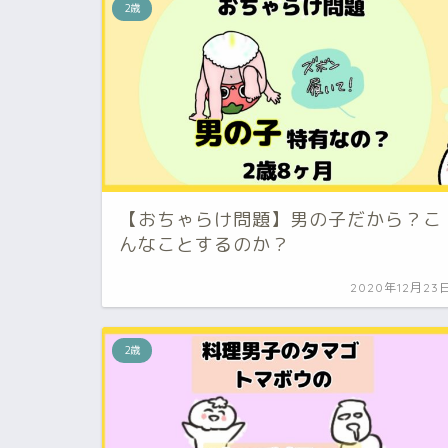
2歳
【おちゃらけ問題】男の子だから？こ
んなことするのか？
2020年12月23
2歳