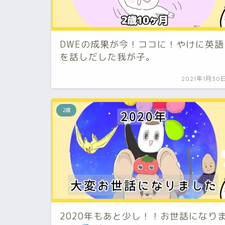
DWEの成果が今！ココに！やけに英語
を話しだした我が子。
2021年1月30
2歳
2020年もあと少し！！お世話になり