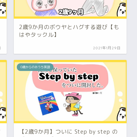
2歳9か月のボウヤとハグする遊び【も
はやタックル】
日
2021年1月29日
0歳からのおうち英語
ま
【2歳9か月】ついに Step by step の