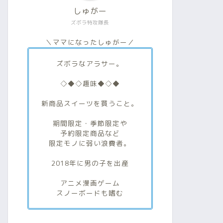
しゅがー
ズボラ特攻隊長
＼ママになったしゅがー／
ズボラなアラサー。
◇◆◇趣味◆◇◆
新商品スイーツを買うこと。
期間限定・季節限定や
予約限定商品など
限定モノに弱い浪費者。
2018年に男の子を出産
アニメ漫画ゲーム
スノーボードも嗜む