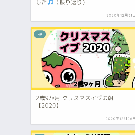
した
（振り返り）
2020年12月31
2歳
2歳9か月 クリスマスイヴの朝
【2020】
2020年12月26