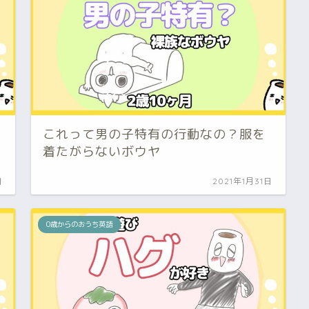
これって男の子特有の行動なの？服を
着たがらないボウヤ
日
2021年1月31日
0歳からのおうち英語