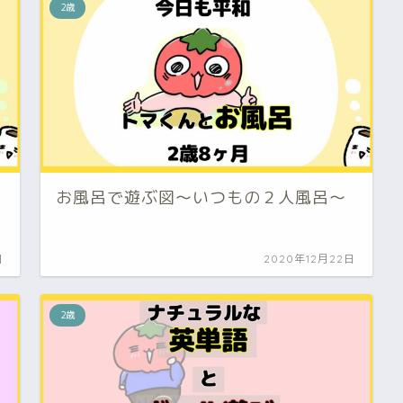
2歳
お風呂で遊ぶ図～いつもの２人風呂～
日
2020年12月22日
2歳